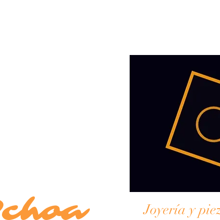
Ochoa
Joyería y pie