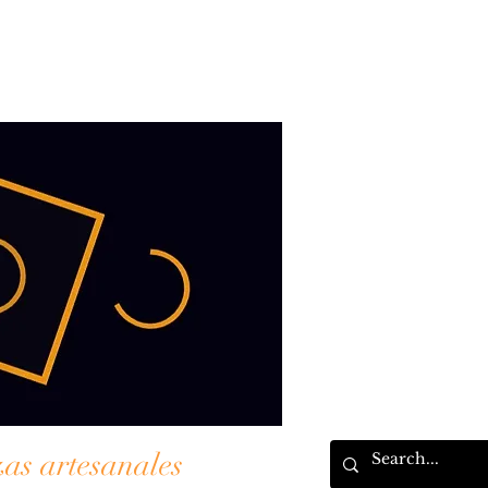
zas artesanales