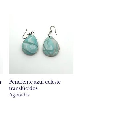
Vista rápida
n
Pendiente azul celeste
translúcidos
Agotado