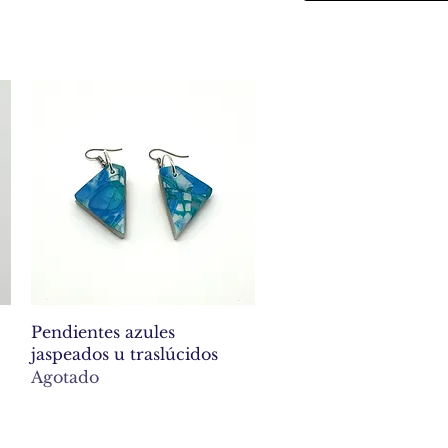
Vista rápida
Pendientes azules
jaspeados u traslúcidos
Agotado