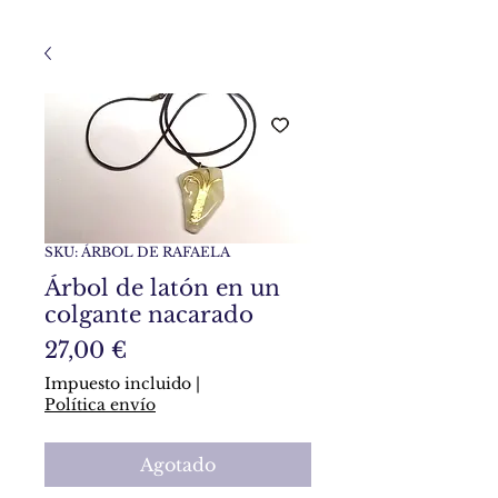
SKU: ÁRBOL DE RAFAELA
Árbol de latón en un
colgante nacarado
Precio
27,00 €
Impuesto incluido
|
Política envío
Agotado