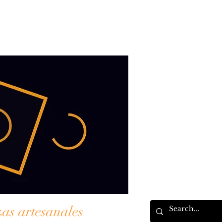
zas artesanales