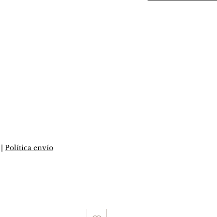
o
|
Política envío