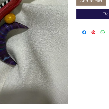
Add to cart
Re