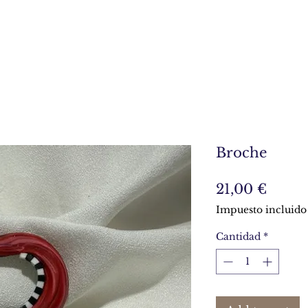
Broche
Preci
21,00 €
Impuesto incluido
Cantidad
*