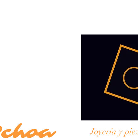
Ochoa
Joyería y pie