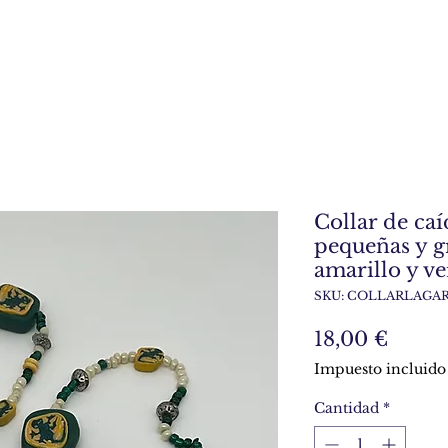
Collar de caí
pequeñas y g
amarillo y v
SKU: COLLARLAGA
Preci
18,00 €
Impuesto incluido
Cantidad
*