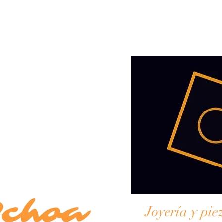
Ochoa
Joyería y pie