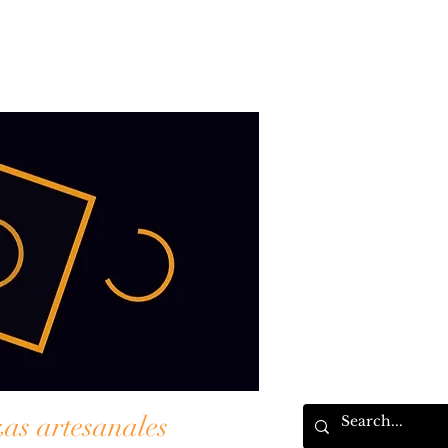
zas artesanales