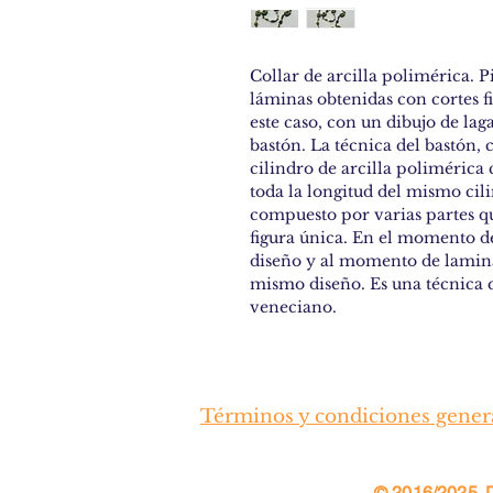
Collar de arcilla polimérica. 
láminas obtenidas con cortes f
este caso, con un dibujo de laga
bastón. La técnica del bastón, 
cilindro de arcilla polimérica
toda la longitud del mismo cil
compuesto por varias partes q
figura única. En el momento de 
diseño y al momento de laminar 
mismo diseño. Es una técnica qu
veneciano.
Términos y condiciones gener
© 2016/2025
.