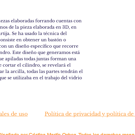
Piezas elaboradas forrando cuentas con
inos de la pieza elaborada en 3D, en
rtija. Se ha usado la técnica del
consiste en obtener un bastón o
 con un diseño específico que recorre
indro. Este diseño que generamos está
ue apiladas todas juntas forman una
cortar el cilindro, se revelará el
la arcilla, todas las partes tendrán el
e se utilizaba en el trabajo del vidrio
ales de uso
Política de privacidad y política de
 Diseñado por Cristina Martín Ochoa. Todos los derechos rese