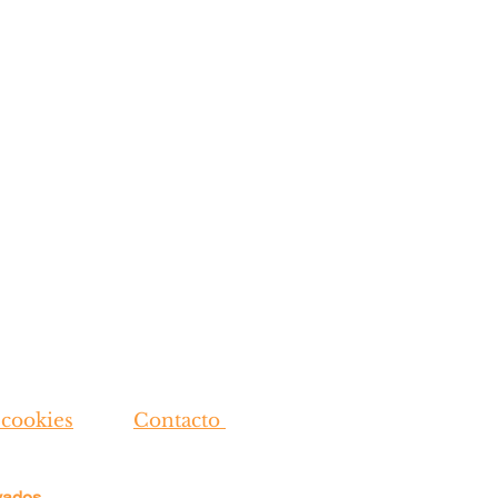
 cookies
Contacto
rvados.