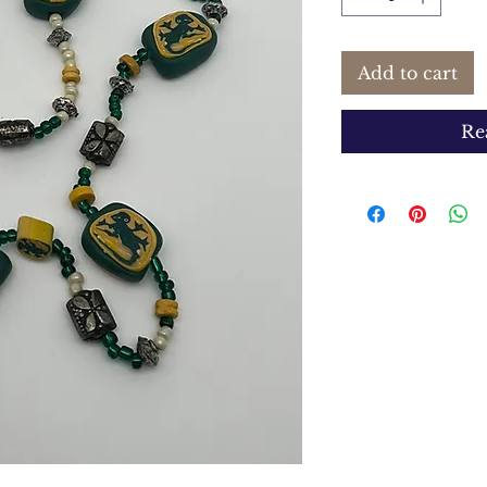
Add to cart
Re