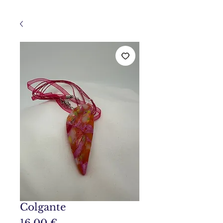
Colgante
Precio