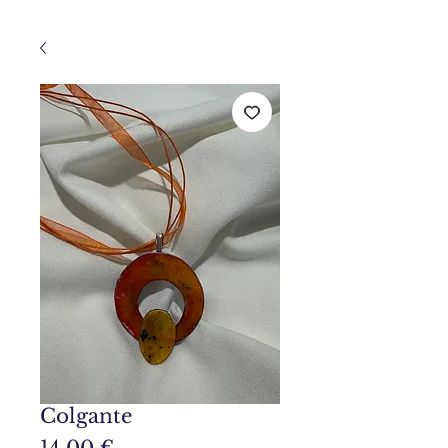
Colgante
Precio