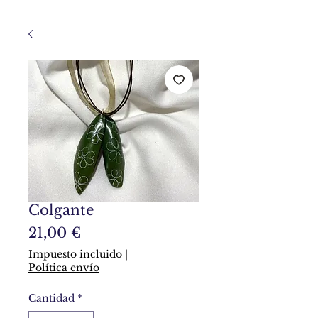
Colgante
Precio
21,00 €
Impuesto incluido
|
Política envío
Cantidad
*