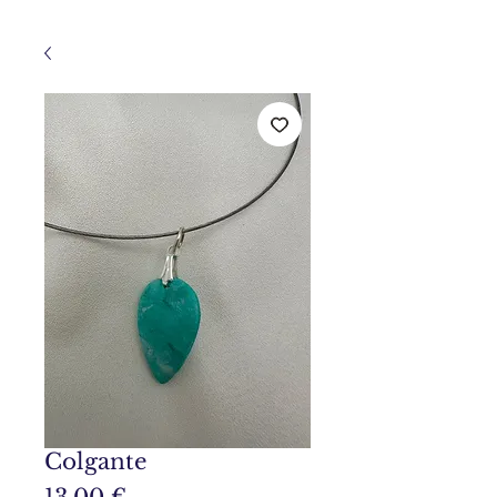
Colgante
Precio