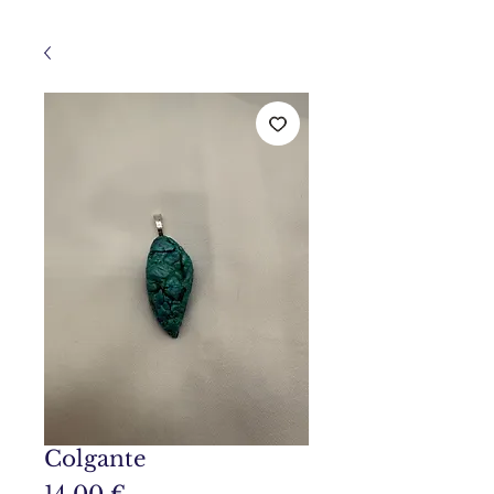
Colgante
Precio