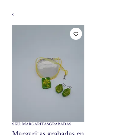
SKU: MARGARITASGRABADAS
Margaritas grabadas en